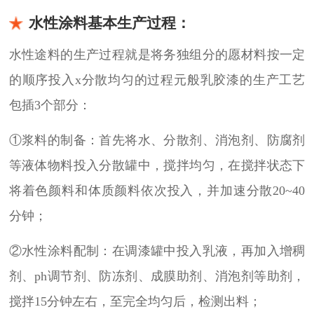
水性涂料基本生产过程：
水性途料的生产过程就是将务独组分的愿材料按一定
的顺序投入x分散均匀的过程元般乳胶漆的生产工艺
包插3个部分：
①浆料的制备：首先将水、分散剂、消泡剂、防腐剂
等液体物料投入分散罐中，搅拌均匀，在搅拌状态下
将着色颜料和体质颜料依次投入，并加速分散20~40
分钟；
②水性涂料配制：在调漆罐中投入乳液，再加入增稠
剂、ph调节剂、防冻剂、成膜助剂、消泡剂等助剂，
搅拌15分钟左右，至完全均匀后，检测出料；