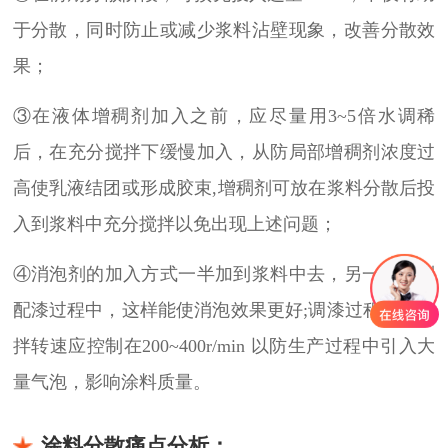
于分散，同时防止或减少浆料沾壁现象，改善分散效
果；
③在液体增稠剂加入之前，应尽量用3~5倍水调稀
后，在充分搅拌下缓慢加入，从防局部增稠剂浓度过
高使乳液结团或形成胶束,增稠剂可放在浆料分散后投
入到浆料中充分搅拌以免出现上述问题；
④消泡剂的加入方式一半加到浆料中去，另一半加到
配漆过程中，这样能使消泡效果更好;调漆过程中，搅
拌转速应控制在200~400r/min 以防生产过程中引入大
量气泡，影响涂料质量。
涂料分散痛点分析：