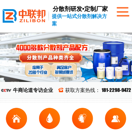
分散剂研发•定制厂家
提供一站式分散剂解决方
案
181-2298-9472
牛商论道
专访企业
获取方案热线：