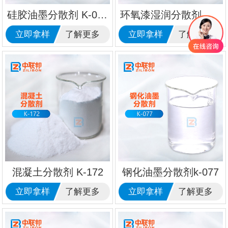
硅胶油墨分散剂 K-072
环氧漆湿润分散剂 K-43
立即拿样
了解更多
立即拿样
了解更多
混凝土分散剂 K-172
钢化油墨分散剂k-077
立即拿样
了解更多
立即拿样
了解更多