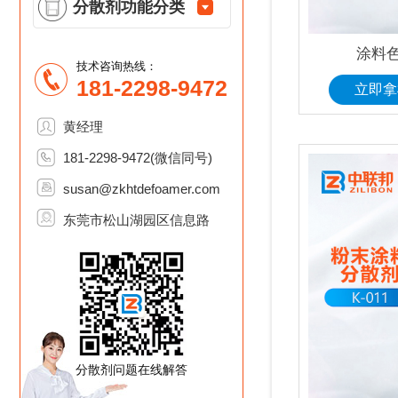
分散剂功能分类
涂料色
技术咨询热线：
181-2298-9472
立即拿
黄经理
181-2298-9472(微信同号)
susan@zkhtdefoamer.com
东莞市松山湖园区信息路
分散剂问题在线解答