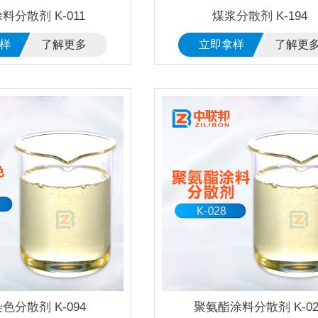
料分散剂 K-011
煤浆分散剂 K-194
样
了解更多
立即拿样
了解更
色分散剂 K-094
聚氨酯涂料分散剂 K-02