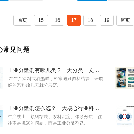
首页
15
16
17
18
19
尾页
心常见问题
工业分散剂有哪几类？三大分类一文说明
在生产涂料或油墨时，经常遇到颜料结块、研磨
好的浆料放几天就分层沉...
工业分散剂怎么选？三大核心行业科学配方指南
生产线上，颜料结块、浆料沉淀、体系分层，往
往不是机器的问题，而是工业分散剂选...