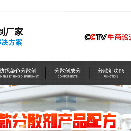
制厂家
解决方案
纺织染色分散剂
分散剂成分
分散剂功能
EXTILE DYEING DISPERSANT
COMPONENTS
FUNCTION