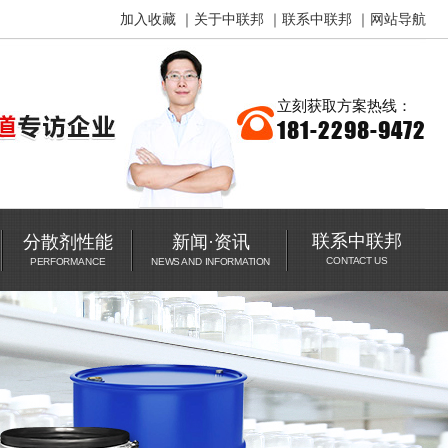
加入收藏
｜
关于中联邦
｜
联系中联邦
｜
网站导航
立刻
获取方案热线：
181-2298-9472
联系中联邦
分散剂性能
新闻
·
资讯
CONTACT US
PERFORMANCE
NEWS AND INFORMATION