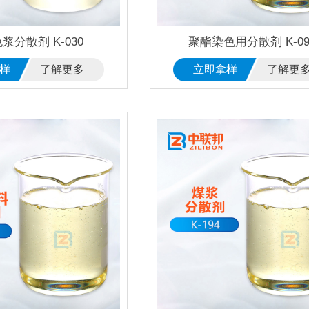
浆分散剂 K-030
聚酯染色用分散剂 K-09
样
了解更多
立即拿样
了解更