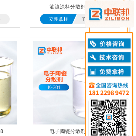
油漆涂料分散剂 K-006
多
立即拿样
了解更多
8
电子陶瓷分散剂 K-210