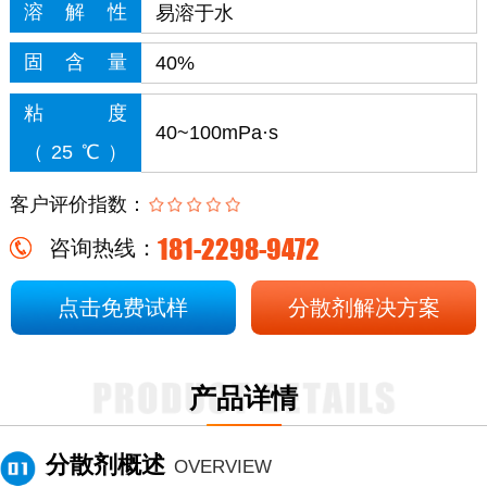
溶解性
易溶于水
固含量
40%
粘度
40~100mPa·s
（25℃）
客户评价指数：
181-2298-9472
咨询热线：
点击免费试样
分散剂解决方案
产品详情
分散剂概述
OVERVIEW