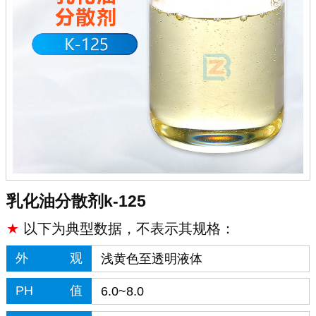
乳化油分散剂k-125
★
以下为典型数据，不表示其规格：
外观
浅黄色至透明液体
PH值
6.0~8.0