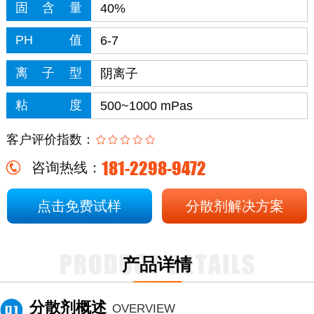
固含量
40%
PH值
6-7
离子型
阴离子
粘度
500~1000 mPas
客户评价指数：
181-2298-9472
咨询热线：
点击免费试样
分散剂解决方案
产品详情
分散剂概述
OVERVIEW